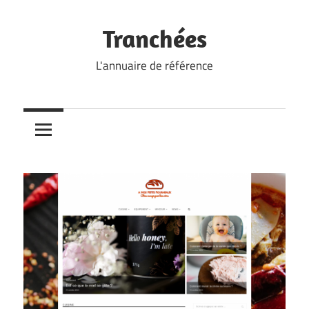
Skip
to
Tranchées
content
L'annuaire de référence