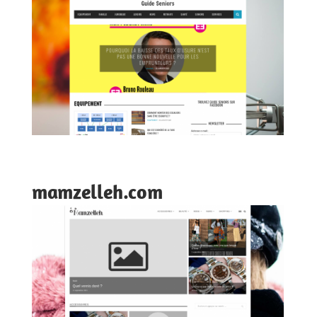
mamzelleh.com