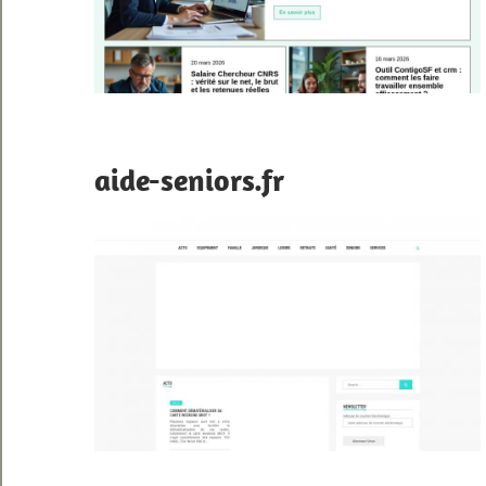
aide-seniors.fr