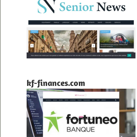
kf-finances.com