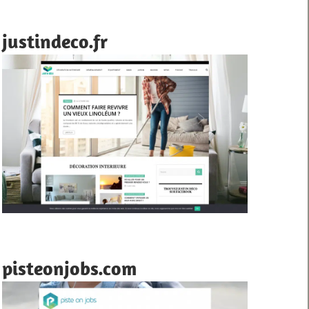
justindeco.fr
pisteonjobs.com