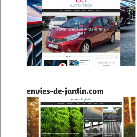
envies-de-jardin.com