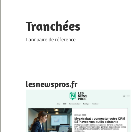
Skip
to
content
Tranchées
L'annuaire de référence
lesnewspros.fr