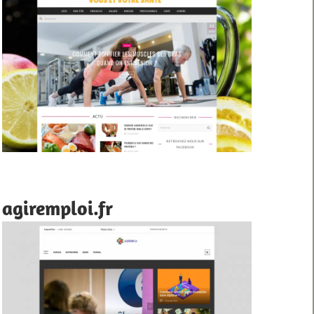
agiremploi.fr