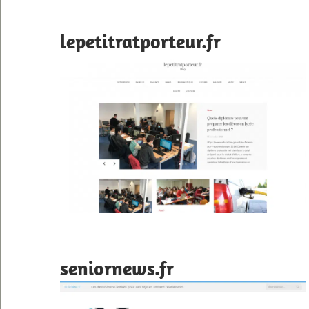
lepetitratporteur.fr
seniornews.fr