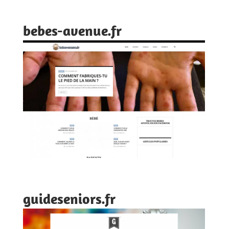
bebes-avenue.fr
guideseniors.fr