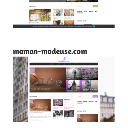
maman-modeuse.com