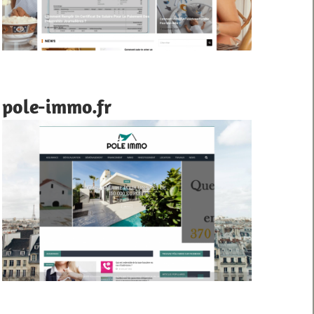
pole-immo.fr