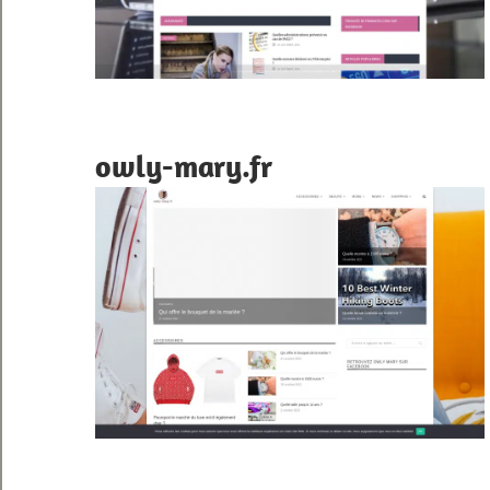
owly-mary.fr