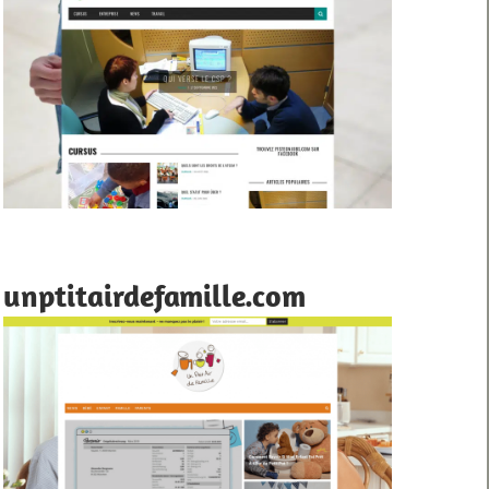
unptitairdefamille.com