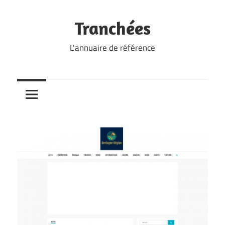
Skip
to
Tranchées
content
L'annuaire de référence