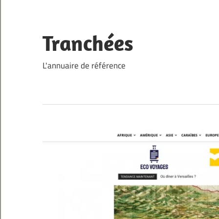
Skip
to
content
Tranchées
L'annuaire de référence