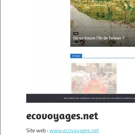
ecovoyages.net
Site web :
www.ecovoyages.net