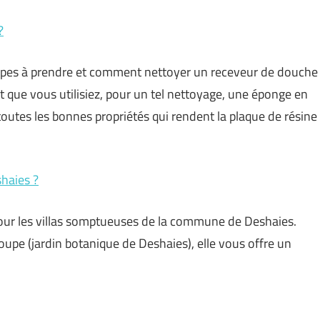
?
étapes à prendre et comment nettoyer un receveur de douche
t que vous utilisiez, pour un tel nettoyage, une éponge en
 toutes les bonnes propriétés qui rendent la plaque de résine
shaies ?
our les villas somptueuses de la commune de Deshaies.
oupe (jardin botanique de Deshaies), elle vous offre un