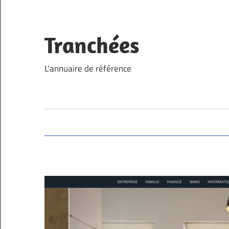
Skip
to
content
Tranchées
L'annuaire de référence