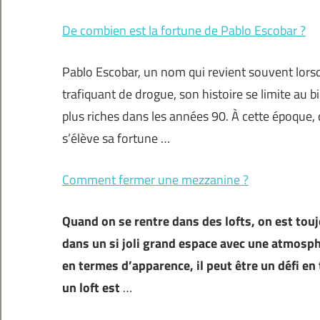
De combien est la fortune de Pablo Escobar ?
Pablo Escobar, un nom qui revient souvent lorsqu
trafiquant de drogue, son histoire se limite au b
plus riches dans les années 90. À cette époque, q
s’élève sa fortune …
Comment fermer une mezzanine ?
Quand on se rentre dans des lofts, on est touj
dans un si joli grand espace avec une atmosphè
en termes d’apparence, il peut être un défi en
un loft est
…