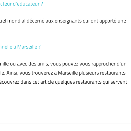
ucteur d’éducateur ?
nuel mondial décerné aux enseignants qui ont apporté une
nnelle à Marseille ?
amille ou avec des amis, vous pouvez vous rapprocher d’un
lle. Ainsi, vous trouverez à Marseille plusieurs restaurants
Découvrez dans cet article quelques restaurants qui servent