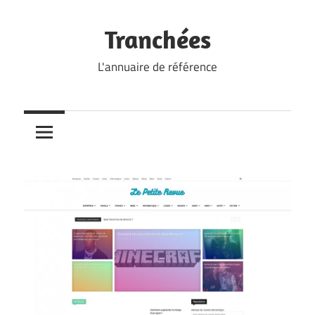
Skip
to
Tranchées
content
L'annuaire de référence