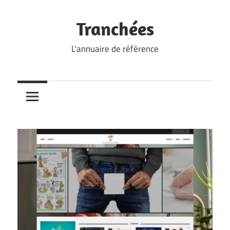
Skip
to
Tranchées
content
L'annuaire de référence