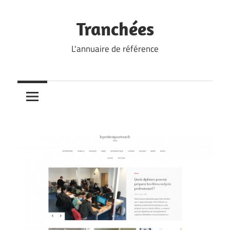
Skip
to
Tranchées
content
L'annuaire de référence