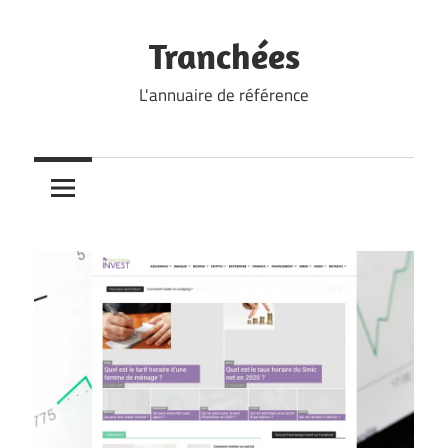
Skip
to
Tranchées
content
L'annuaire de référence