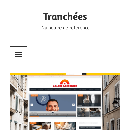
Skip
to
Tranchées
content
L'annuaire de référence