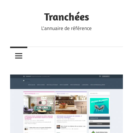
Skip
to
Tranchées
content
L'annuaire de référence