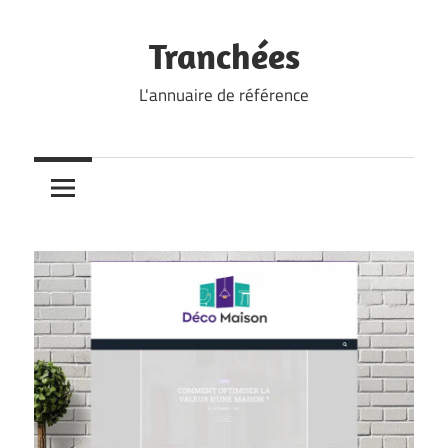
Skip
to
Tranchées
content
L'annuaire de référence